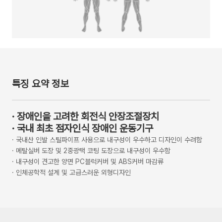
특징 요약 정보
·
장애인을 고려한 회전식 안장조절장치
·
국내 최초 점자인식 장애인 운동기구
·
국내산 인발 스틸파이프 사용으로 내구성이 우수하고 디자인이 수려함
·
메탈실버 도장 및 2중광택 코팅 도장으로 내구성이 우수함
·
내구성이 견고한 양면 PC블럭커버 및 ABS커버 마감류
·
인체공학적 설계 및 고급스러운 외형디자인