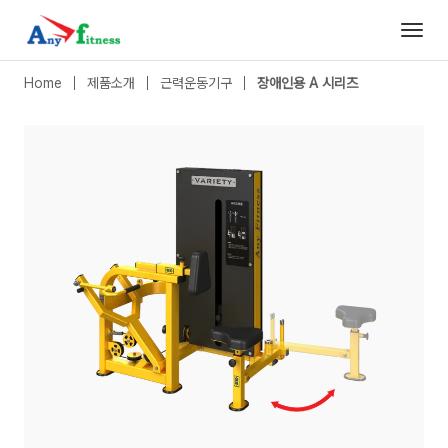
장애인용 A 시리즈
|
시티드 로우 (휠체어 사용 가능)
- 애니휘트니스
Home
제품소개
근력운동기구
장애인용 A 시리즈