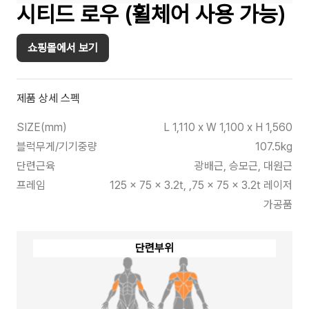
시티드 로우 (휠체어 사용 가능)
쇼핑몰에서 보기
제품 상세 스펙
SIZE(mm)
L 1,110 x W 1,100 x H 1,560
블럭무게/기기중량
107.5kg
단련근육
광배근, 승모근, 대원근
프레임
125 x 75 x 3.2t, ,75 x 75 x 3.2t 레이저
가공품
단련부위