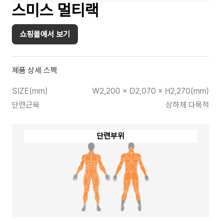
스미스 멀티랙
쇼핑몰에서 보기
제품 상세 스펙
SIZE(mm)
W2,200 × D2,070 × H2,270(mm)
단련근육
상하체 다목적
단련부위