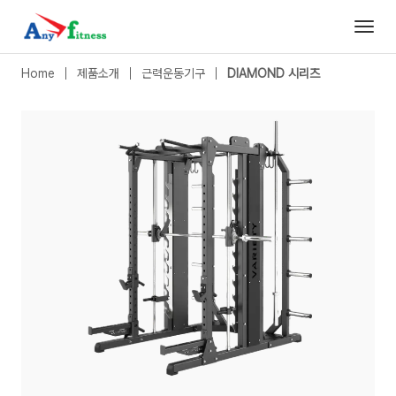
DIAMOND 시리즈
|
스미스 멀티랙
- 애니휘트니스
Home
제품소개
근력운동기구
DIAMOND 시리즈