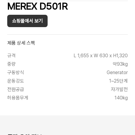
MEREX D501R
쇼핑몰에서 보기
제품 상세 스펙
규격
L 1,655 x W 630 x H1,320
중량
약93kg
구동방식
Generator
운동강도
1~25단계
전원공급
자가발전
허용몸무게
140kg