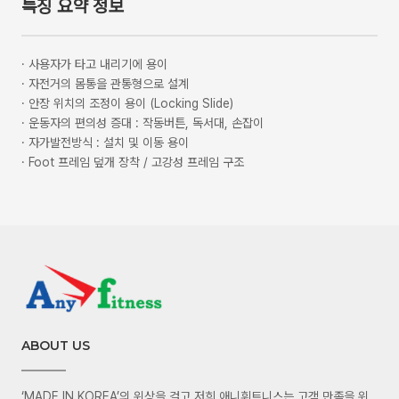
특징 요약 정보
·
사용자가 타고 내리기에 용이
·
자전거의 몸통을 관통형으로 설계
·
안장 위치의 조정이 용이 (Locking Slide)
·
운동자의 편의성 증대 : 작동버튼, 독서대, 손잡이
·
자가발전방식 : 설치 및 이동 용이
·
Foot 프레임 덮개 장착 / 고강성 프레임 구조
ABOUT US
‘MADE IN KOREA’의 위상을 걸고 저희 애니휘트니스는 고객 만족을 위