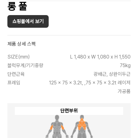
롱 풀
쇼핑몰에서 보기
제품 상세 스펙
SIZE(mm)
L 1,480 x W 1,080 x H 1,550
블럭무게/기기중량
75kg
단련근육
광배근, 상완이두근
프레임
125 x 75 x 3.2t, ,75 x 75 x 3.2t 레이저
가공품
단련부위