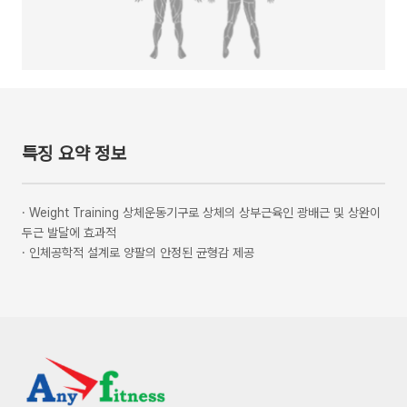
특징 요약 정보
·
Weight Training 상체운동기구로 상체의 상부근육인 광배근 및 상완이
두근 발달에 효과적
·
인체공학적 설계로 양팔의 안정된 균형감 제공