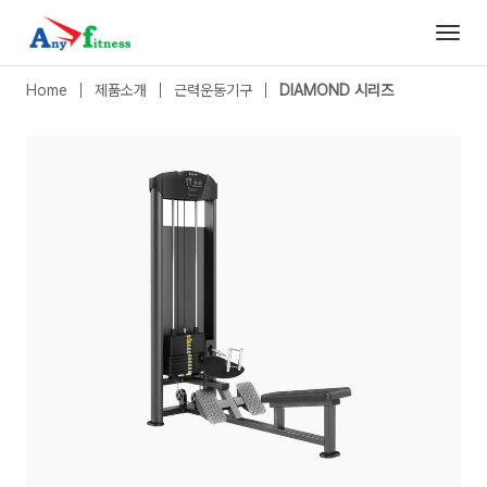
DIAMOND 시리즈
|
롱 풀
- 애니휘트니스
Home
제품소개
근력운동기구
DIAMOND 시리즈