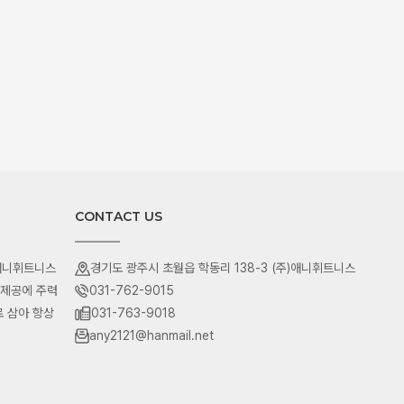
CONTACT US
 애니휘트니스
경기도 광주시 초월읍 학동리 138-3 (주)애니휘트니스
 제공에 주력
031-762-9015
 삼아 항상
031-763-9018
any2121@hanmail.net