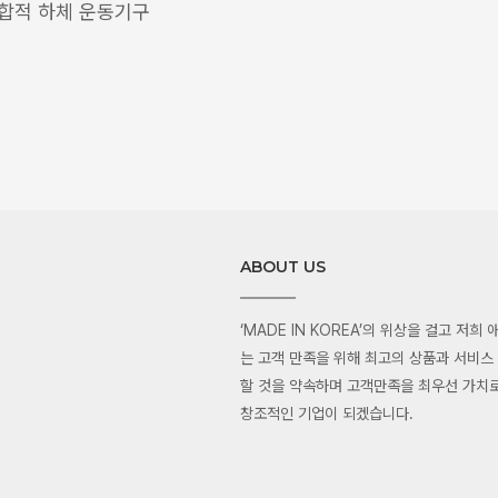
합적 하체 운동기구
ABOUT US
‘MADE IN KOREA’의 위상을 걸고 저희
는 고객 만족을 위해 최고의 상품과 서비스
할 것을 약속하며 고객만족을 최우선 가치로
창조적인 기업이 되겠습니다.