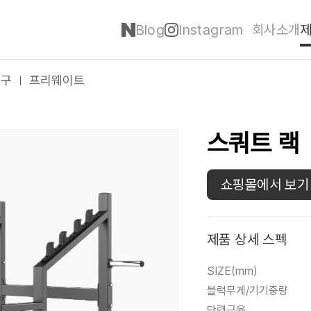
Blog
Instagram
회사소개
기구
프리웨이트
스쿼트 랙
쇼핑몰에서 보기
제품 상세 스펙
SIZE(mm)
블럭무게/기기중량
단련근육