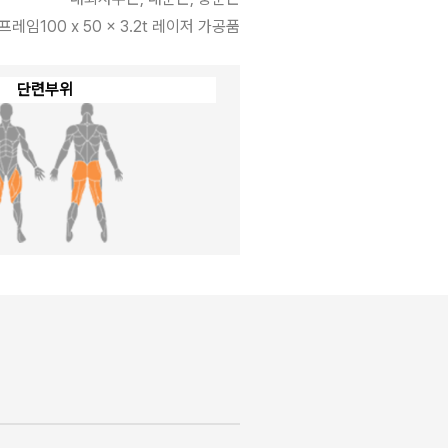
프레임100 x 50 x 3.2t 레이저 가공품
단련부위