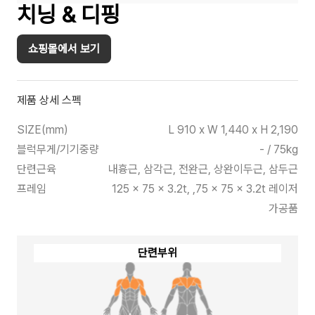
치닝 & 디핑
쇼핑몰에서 보기
제품 상세 스펙
SIZE(mm)
L 910 x W 1,440 x H 2,190
블럭무게/기기중량
- / 75kg
단련근육
내흉근, 삼각근, 전완근, 상완이두근, 삼두근
프레임
125 x 75 x 3.2t, ,75 x 75 x 3.2t 레이저
가공품
단련부위