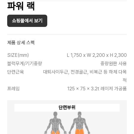
파워 랙
쇼핑몰에서 보기
제품 상세 스펙
SIZE(mm)
L 1,750 x W 2,200 x H 2,300
블럭무게/기기중량
중량원판 사용
단련근육
대퇴사이두근, 전경골근, 비복근 등 하체 다목
적
프레임
125 x 75 x 3.2t 레이저 가공품
단련부위