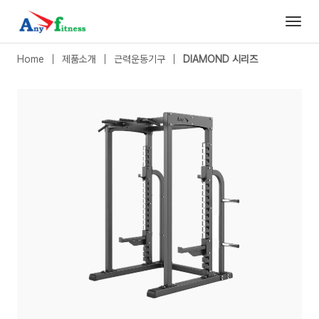
DIAMOND 시리즈
|
파워 랙
- 애니휘트니스
Home
제품소개
근력운동기구
DIAMOND 시리즈