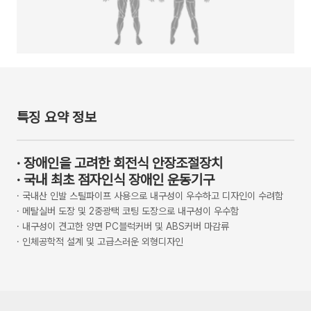
특징 요약 정보
·
장애인을 고려한 회전식 안장조절장치
·
국내 최초 점자인식 장애인 운동기구
·
국내산 인발 스틸파이프 사용으로 내구성이 우수하고 디자인이 수려함
·
메탈실버 도장 및 2중광택 코팅 도장으로 내구성이 우수함
·
내구성이 견고한 양면 PC블럭커버 및 ABS커버 마감류
·
인체공학적 설계 및 고급스러운 외형디자인