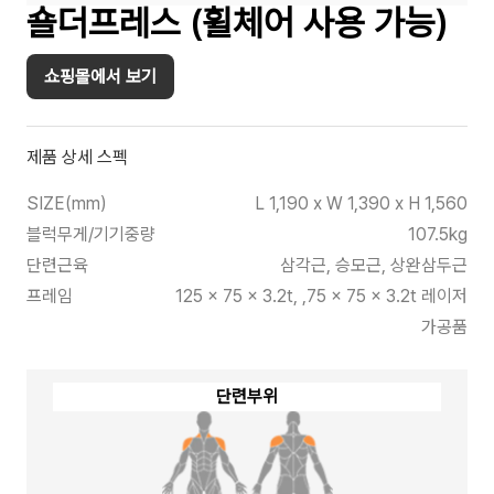
숄더프레스 (휠체어 사용 가능)
쇼핑몰에서 보기
제품 상세 스펙
SIZE(mm)
L 1,190 x W 1,390 x H 1,560
블럭무게/기기중량
107.5kg
단련근육
삼각근, 승모근, 상완삼두근
프레임
125 x 75 x 3.2t, ,75 x 75 x 3.2t 레이저
가공품
단련부위