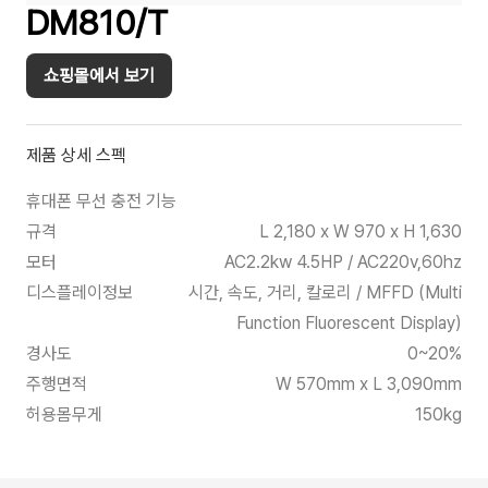
DM810/T
쇼핑몰에서 보기
제품 상세 스펙
휴대폰 무선 충전 기능
규격
L 2,180 x W 970 x H 1,630
모터
AC2.2kw 4.5HP / AC220v,60hz
디스플레이정보
시간, 속도, 거리, 칼로리 / MFFD (Multi
Function Fluorescent Display)
경사도
0~20%
주행면적
W 570mm x L 3,090mm
허용몸무게
150kg