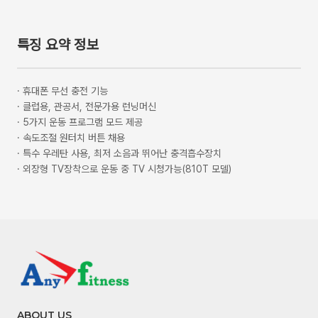
특징 요약 정보
·
휴대폰 무선 충전 기능
·
클럽용, 관공서, 전문가용 런닝머신
·
5가지 운동 프로그램 모드 제공
·
속도조절 원터치 버튼 채용
·
특수 우레탄 사용, 최저 소음과 뛰어난 충격흡수장치
·
외장형 TV장착으로 운동 중 TV 시청가능(810T 모델)
ABOUT US