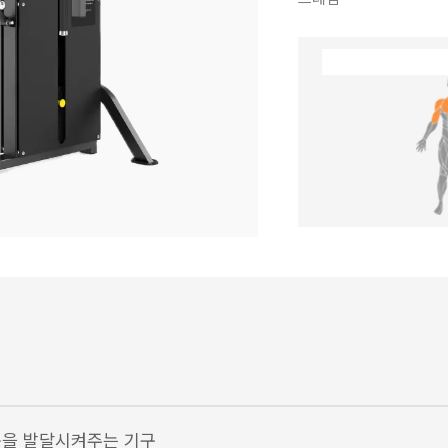
육을 발달시켜주는 기구