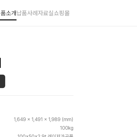
제품소개
납품사례
자료실
쇼핑몰
이
1,649 x 1,491 x 1,989 (mm)
100kg
100x50x2.9t 레이저가공품