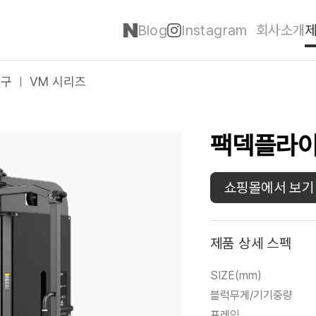
Blog
Instagram
회사소개
기구
VM 시리즈
팩덱플라
쇼핑몰에서 보기
제품 상세 스펙
SIZE(mm)
블럭무게/기기중량
프레임