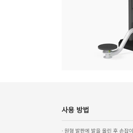
사용 방법
·
원형 발판에 발을 올린 후 손잡이