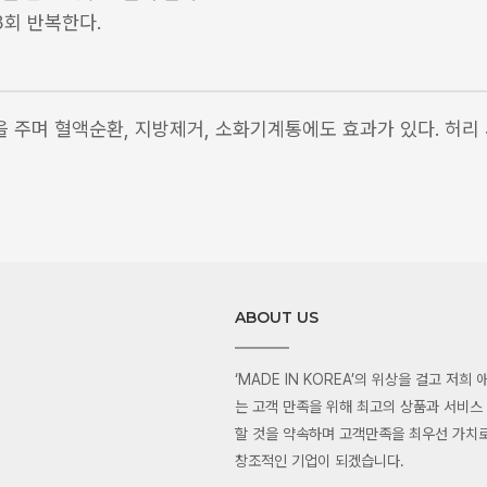
~3회 반복한다.
 주며 혈액순환, 지방제거, 소화기계통에도 효과가 있다. 허리
ABOUT US
‘MADE IN KOREA’의 위상을 걸고 저희
는 고객 만족을 위해 최고의 상품과 서비스
할 것을 약속하며 고객만족을 최우선 가치로
창조적인 기업이 되겠습니다.