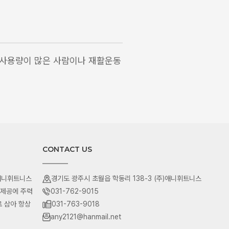
 사용량이 많은 사람이나 재활운동
CONTACT US
 애니휘트니스
경기도 광주시 초월읍 학동리 138-3 (주)애니휘트니스
 제공에 주력
031-762-9015
 삼아 항상
031-763-9018
any2121@hanmail.net