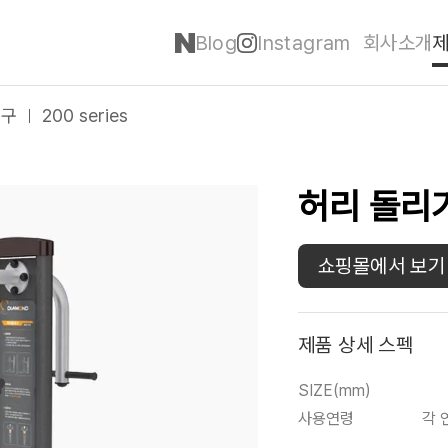
Blog
Instagram
회사소개
기구
200 series
허리 돌리
쇼핑몰에서 보기
제품 상세 스펙
SIZE(mm)
사용연령
각 